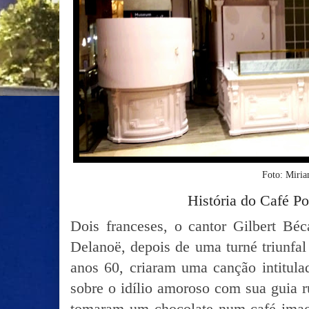
Foto: Mir
História do Café P
Dois franceses, o cantor Gilbert Béc
Delanoë, depois de uma turné triunfa
anos 60, criaram uma canção intitula
sobre o idílio amoroso com sua guia r
tomaram um chocolate num café imag