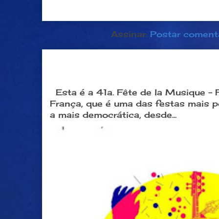
Postagem mais recente
Página inici
Assinar:
Postar coment
Dia 21 de junho: Festa da Músi
popular na França
Esta é a 41a. Fête de la Musique -
França, que é uma das festas mais 
a mais democrática, desde...