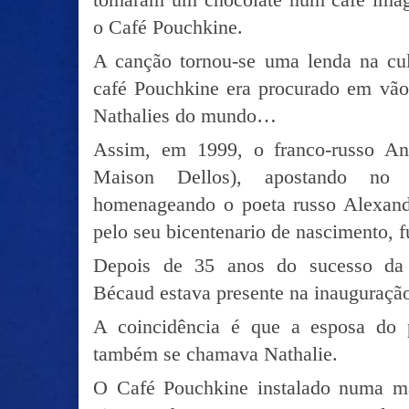
o Café Pouchkine.
A canção tornou-se uma lenda na cult
café Pouchkine era procurado em vão 
Nathalies do mundo…
Assim, em 1999, o franco-russo An
Maison Dellos), apostando no
homenageando o poeta russo Alexand
pelo seu bicentenario de nascimento, 
Depois de 35 anos do sucesso da c
Bécaud estava presente na inauguraçã
A coincidência é que a esposa do 
também se chamava Nathalie.
O Café Pouchkine instalado numa m