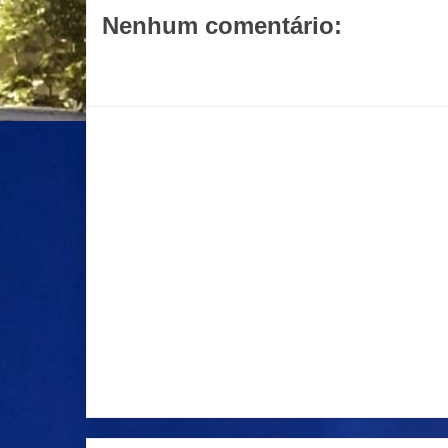
Nenhum comentário:
Postar um comentário