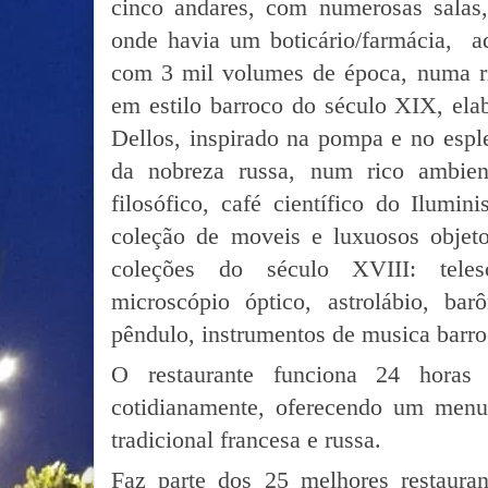
cinco andares, com numerosas sala
onde havia um boticário/farmácia, ad
com 3 mil volumes de época, numa r
em estilo barroco do século XIX, ela
Dellos, inspirado na pompa e no espl
da nobreza russa, num rico ambient
filosófico, café científico do Ilumi
coleção de moveis e luxuosos objetos
coleções do século XVIII: telesc
microscópio óptico, astrolábio, bar
pêndulo, instrumentos de musica barro
O restaurante funciona 24 horas
cotidianamente, oferecendo um menu
tradicional francesa e russa.
Faz parte dos 25 melhores restaura