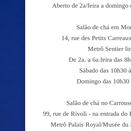
Aberto de 2a/feira a domingo
Salão de chá em Mon
14, rue des Petits Carrea
Metrô Sentier li
De 2a. a 6a.feira das 8
Sábado das 10h30 
Domingo das 10h30 
Salão de chá no Carrous
99, rue de Rivoli - na entrada d
Metrô Palais Royal/Musée du L