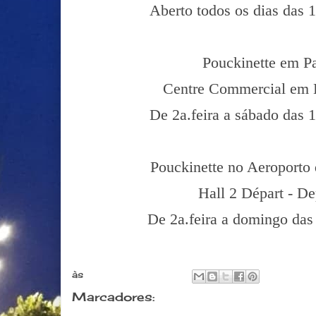
Aberto todos os dias das 
Pouckinette em Pa
Centre Commercial em 
De 2a.feira a sábado das 
Pouckinette no Aeroporto
Hall 2 Départ - De
De 2a.feira a domingo das
às
abril 01, 2017
Marcadores:
Comer & Beber