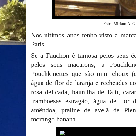
Foto: Miriam AT
Nos últimos anos tenho visto a marca
Paris.
Se a Fauchon é famosa pelos seus éc
pelos seus macarons, a Pouchki
Pouchkinettes que são mini choux (ca
água de flor de laranja e recheadas c
rosa delicada, baunilha de Taiti, car
framboesas estragão, água de flor 
amêndoa, praline de avelã de Piém
morango banana.