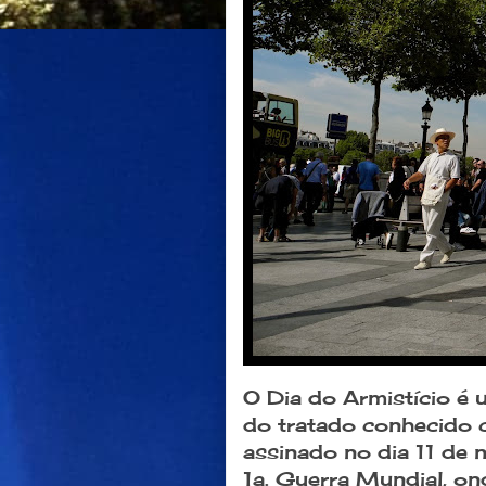
O
Dia do Armistício
é u
do tratado conhecido 
assinado no dia 11 de
1a. Guerra Mundial, o