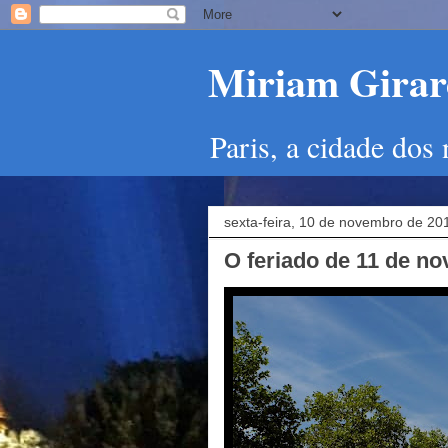
Miriam Girard
Paris, a cidade dos
sexta-feira, 10 de novembro de 20
O feriado de 11 de n