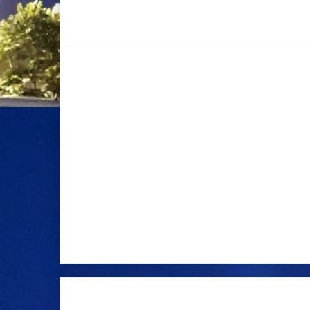
Postar um comentário
Postagem mais recente
Página inici