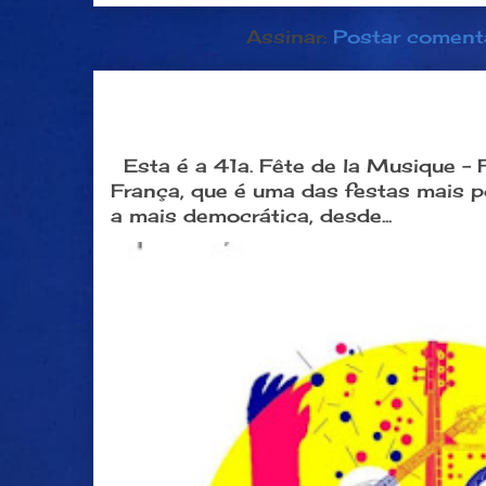
Assinar:
Postar coment
Dia 21 de junho: Festa da Músi
popular na França
Esta é a 41a. Fête de la Musique -
França, que é uma das festas mais 
a mais democrática, desde...