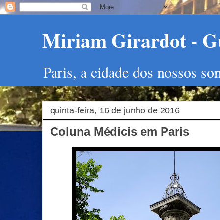
Miriam Girardot - Gu
Paris, a cidade dos nossos so
quinta-feira, 16 de junho de 2016
Coluna Médicis em Paris