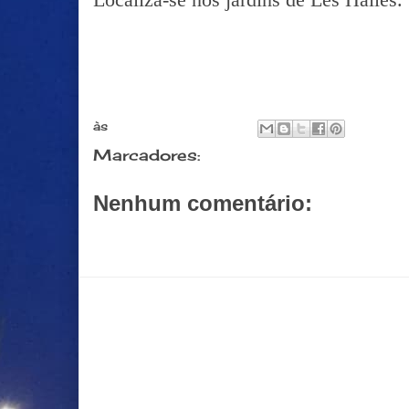
às
junho 16, 2016
Marcadores:
Monumentos
Nenhum comentário:
Postar um comentário