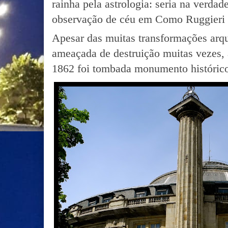
rainha pela astrologia: seria na verda
observação de céu em Como Ruggieri a
Apesar das muitas transformações arqui
ameaçada de destruição muitas vezes,
1862 foi tombada monumento históric