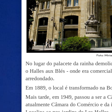
Foto: Miri
No lugar do palacete da rainha demoli
o Halles aux Blés - onde era comercial
arredondado.
Em 1889, o local é transformado na B
Mais tarde, em 1949, passou a ser a 
atualmente Câmara do Comércio e da in
Localiza-se nos jardins de Les Halles.