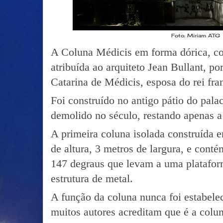
Foto: Miriam ATG
A Coluna Médicis em forma dórica, co
atribuída ao arquiteto Jean Bullant, po
Catarina de Médicis, esposa do rei fra
Foi construído no antigo pátio do pala
demolido no século, restando apenas 
A primeira coluna isolada construída 
de altura, 3 metros de largura, e cont
147 degraus que levam a uma platafo
estrutura de metal.
A função da coluna nunca foi estabele
muitos autores acreditam que é a colun