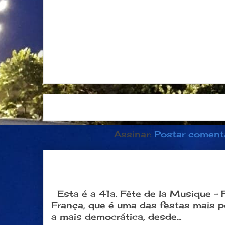
Postagem mais recente
Página inici
Assinar:
Postar coment
Dia 21 de junho: Festa da Músi
popular na França
Esta é a 41a. Fête de la Musique -
França, que é uma das festas mais 
a mais democrática, desde...