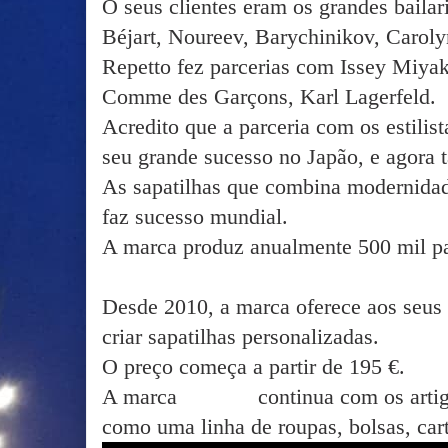
O seus clientes eram os grandes bail
Béjart, Noureev, Barychinikov, Caro
Repetto fez parcerias com Issey Miya
Comme des Garçons, Karl Lagerfeld.
Acredito que a parceria com os estilis
seu grande sucesso no Japão, e agora
As sapatilhas que combina modernidade
faz sucesso mundial.
A marca produz anualmente 500 mil p
Desde 2010, a marca oferece aos seus c
criar sapatilhas personalizadas.
O preço começa a partir de 195 €.
A marca
Repetto
continua com os arti
como uma linha de roupas, bolsas, cart