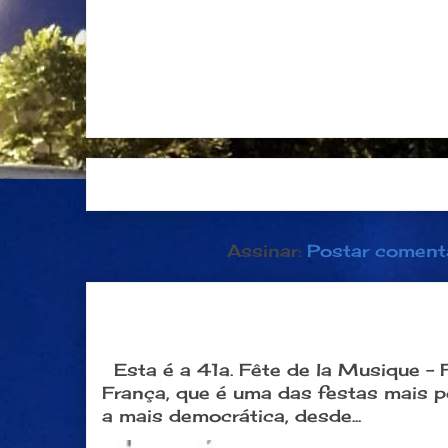
Postagem mais recente
Página inici
Assinar:
Postar coment
Dia 21 de junho: Festa da Músi
popular na França
Esta é a 41a. Fête de la Musique -
França, que é uma das festas mais 
a mais democrática, desde...