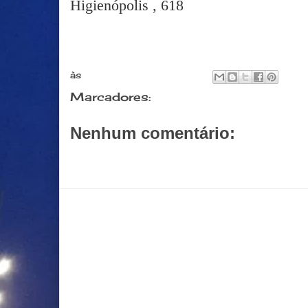
Higienópolis , 618
às
fevereiro 28, 2015
Marcadores:
Compras
Nenhum comentário:
Postar um comentário