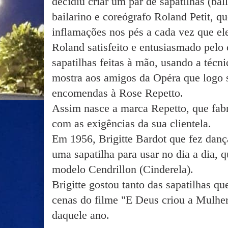
decidiu criar um par de sapatilhas (ball
bailarino e coreógrafo Roland Petit, q
inflamações nos pés a cada vez que el
Roland satisfeito e entusiasmado pelo 
sapatilhas feitas à mão, usando a técni
mostra aos amigos da Opéra que logo 
encomendas à Rose Repetto.
Assim nasce a marca Repetto, que fabr
com as exigências da sua clientela.
Em 1956, Brigitte Bardot que fez danç
uma sapatilha para usar no dia a dia, 
modelo Cendrillon (Cinderela).
Brigitte gostou tanto das sapatilhas q
cenas do filme "E Deus criou a Mulher
daquele ano.