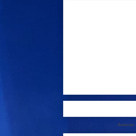
Postagem mais recente
Assinar