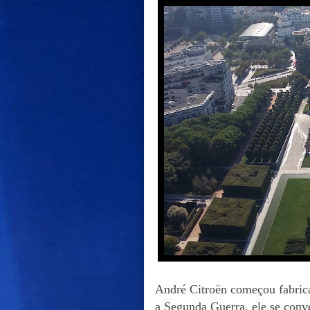
André Citroën começou fabric
a Segunda Guerra, ele se conv