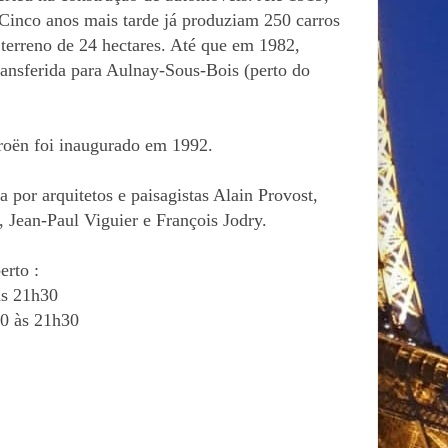
 Cinco anos mais tarde já produziam 250 carros
 terreno de 24 hectares. Até que em 1982,
ransferida para Aulnay-Sous-Bois (perto do
roën foi inaugurado em 1992.
da por arquitetos e paisagistas Alain Provost,
, Jean-Paul Viguier e François Jodry.
erto :
às 21h30
0 às 21h30