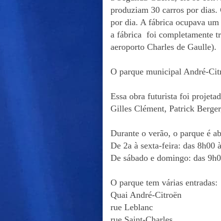
produziam 30 carros por dias.
por dia. A fábrica ocupava um
a fábrica foi completamente t
aeroporto Charles de Gaulle).
O parque municipal André-Cit
Essa obra futurista foi projeta
Gilles Clément, Patrick Berger
Durante o verão, o parque é ab
De 2a à sexta-feira: das 8h00 
De sábado e domingo: das 9h0
O parque tem várias entradas:
Quai André-Citroën
rue Leblanc
rue Saint-Charles