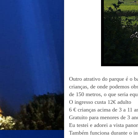
Outro atrativo do parque é o b
crianças, de onde podemos obs
de 150 metros, o que seria equ
O ingresso custa 12€ adulto
6 € crianças acima de 3 a 11 
Gratuito para menores de 3 an
Eu testei e adorei a vista pa
Também funciona durante o in