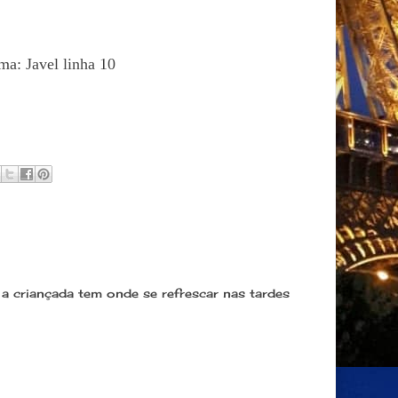
ma: Javel linha 10
a criançada tem onde se refrescar nas tardes
 21:07