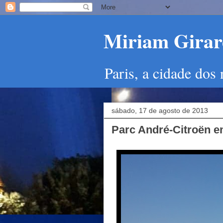
Miriam Girard
Paris, a cidade dos
sábado, 17 de agosto de 2013
Parc André-Citroën e