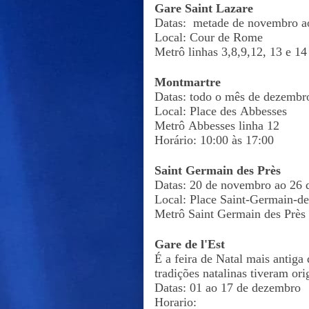
Gare Saint Lazare
Datas: metade de novembro a
Local: Cour de Rome
Metrô linhas 3,8,9,12, 13 e 1
Montmartre
Datas: todo o mês de dezembro
Local: Place des Abbesses
Metrô Abbesses linha 12
Horário: 10:00 às 17:00
Saint Germain des Près
Datas: 20 de novembro ao 2
Local: Place Saint-Germain-de
Metrô Saint Germain des Près
Gare de l'Est
É a feira de Natal mais antiga
tradições natalinas tiveram or
Datas: 01 ao 17 de dezembro
Horario: