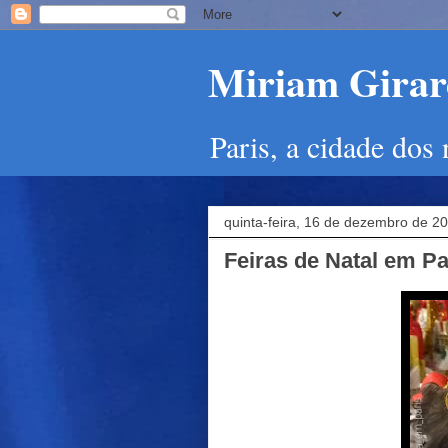
Miriam Girard
Paris, a cidade dos
quinta-feira, 16 de dezembro de 2
Feiras de Natal em Pa