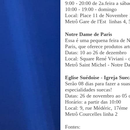
9:00 - 20:00 de 2a.feira a sáb
10:00 - 19:00 - domingo
Local: Place 11 de Novembre
Metrô Gare de l'Est linhas 4, 
Notre Dame de Paris
Essa é uma pequena feira de 
Paris, que oferece produtos ar
Datas: 10 ao 26 de dezembro
Local: Square René Viviani - 
Metrô Saint Michel - Notre D
Eglise Suédoise - Igreja Suec
Serão 08 dias para fazer a sua
especialidades suecas!
Datas: 26 de novembro ao 05
Horário: a partir das 10:00
Local: 9, rue Médéric, 17éme
Metrô Courcelles linha 2
Fontes: