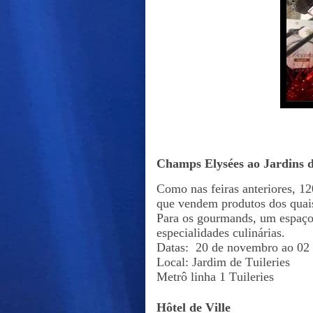
Champs Elysées ao Jardins d
Como nas feiras anteriores, 120
que vendem produtos dos quai
Para os gourmands, um espaço 
especialidades culinárias.
Datas: 20 de novembro ao 02 
Local: Jardim de Tuileries
Metrô linha 1 Tuileries
Hôtel de Ville