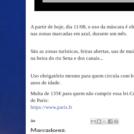
A partir de hoje, dia 11/08, o uso da máscara é o
nas zonas marcadas em azul, durante um mês.
São as zonas turísticas, feiras abertas, uas de m
na beira do rio Sena e dos canais...
Uso obrigatório mesmo para quem circula com bici
anos de idade.
Multa de 135€ para quem não cumprir essa lei.
Co
de Paris:
https://www.paris.fr
às
agosto 10, 2020
Marcadores:
Informaçoes