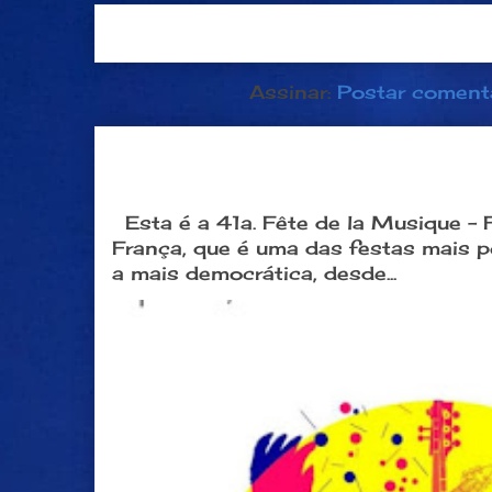
Postagem mais recente
Página inici
Assinar:
Postar coment
Dia 21 de junho: Festa da Músi
popular na França
Esta é a 41a. Fête de la Musique -
França, que é uma das festas mais 
a mais democrática, desde...