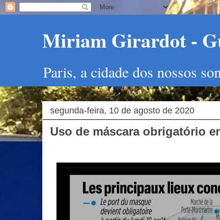
Miriam Girardot - Gu
Paris, a cidade dos nossos so
segunda-feira, 10 de agosto de 2020
Uso de máscara obrigatório e