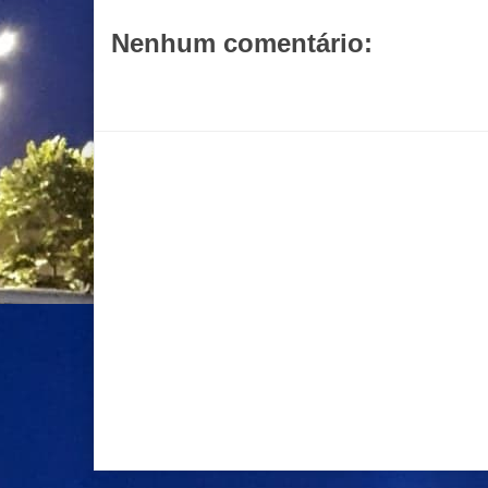
Nenhum comentário:
Postar um comentário