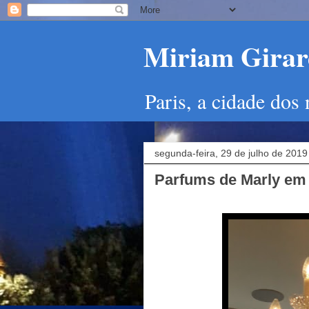
Miriam Girard
Paris, a cidade dos
segunda-feira, 29 de julho de 2019
Parfums de Marly em 