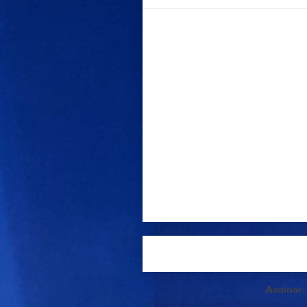
Postagem mais recente
Assinar