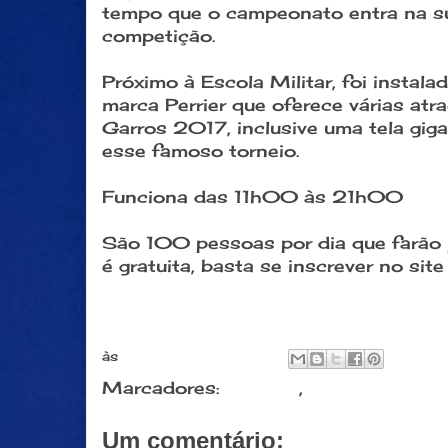
tempo que o campeonato entra na 
competição.
Próximo à Escola Militar, foi instala
marca Perrier que oferece várias at
Garros 2017, inclusive uma tela giga
esse famoso torneio.
Funciona das 11h00 às 21h00
S
ão 100 pessoas por dia que farão 
é gratuita, basta se inscrever no sit
às
junho 05, 2017
Marcadores:
Esporte
,
Eventos
Um comentário: