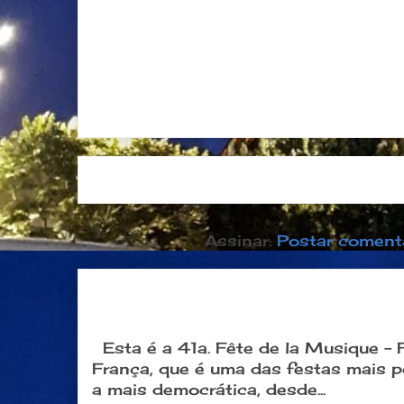
Postagem mais recente
Página inici
Assinar:
Postar coment
Dia 21 de junho: Festa da Músi
popular na França
Esta é a 41a. Fête de la Musique -
França, que é uma das festas mais 
a mais democrática, desde...