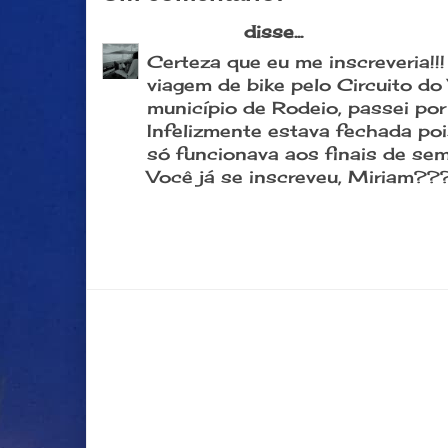
susi saito
disse...
Certeza que eu me inscreveria!!!
viagem de bike pelo Circuito do
município de Rodeio, passei por
Infelizmente estava fechada poi
só funcionava aos finais de sema
Você já se inscreveu, Miriam??
5 de junho de 2017 às 14:58
Postar um comentário