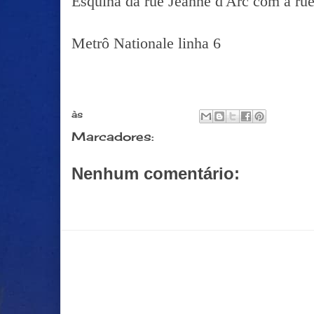
Esquina da rue Jeanne d'Arc com a rue
Metrô Nationale linha 6
às
março 15, 2017
Marcadores:
Street Art
Nenhum comentário:
Postar um comentário