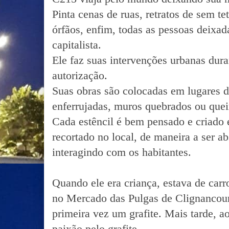
Pinta cenas de ruas, retratos de sem te
órfãos, enfim, todas as pessoas deixad
capitalista.
Ele faz suas intervenções urbanas dura
autorização.
Suas obras são colocadas em lugares d
enferrujadas, muros quebrados ou quei
Cada estêncil é bem pensado e criado 
recortado no local, de maneira a ser a
interagindo com os habitantes.
Quando ele era criança, estava de car
no Mercado das Pulgas de Clignancourt
primeira vez um grafite. Mais tarde, a
paixão pelo grafite.