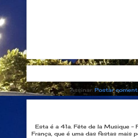
Postagem mais recente
Página inici
Assinar:
Postar coment
Dia 21 de junho: Festa da Músi
popular na França
Esta é a 41a. Fête de la Musique -
França, que é uma das festas mais 