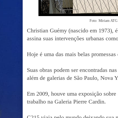
Foto: Miriam AT
Christian Guémy (nascido em 1973), é 
assina suas intervenções urbanas com
Hoje é uma das mais belas promessas 
Suas obras podem ser encontradas nas 
além de galerias de São Paulo, Nova Y
Em 2009, houve uma exposição sobre a
trabalho na Galeria Pierre Cardin.
C215 viaja pelo mundo deixando sua m