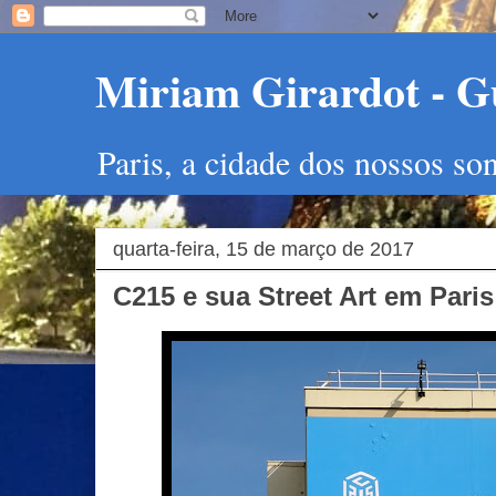
Miriam Girardot - Gu
Paris, a cidade dos nossos so
quarta-feira, 15 de março de 2017
C215 e sua Street Art em Paris