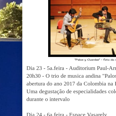
"Palos y Cuerdas" - foto do s
Dia 23 - 5a.feira - Auditorium Paul-A
20h30 - O trio de musica andina "Palo
abertura do ano 2017 da Colombia na 
Uma degustação de especialidades col
durante o intervalo
Dia 24 - 6a.feira - Espace Vasarely