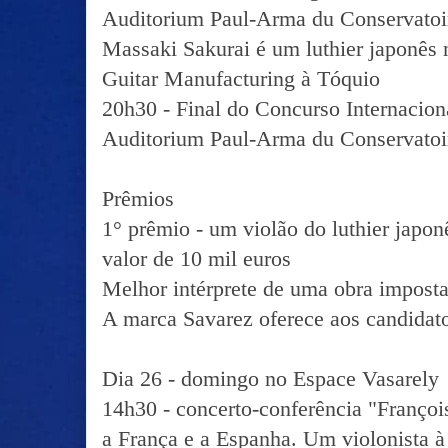
Auditorium Paul-Arma du Conservato
Massaki Sakurai é um luthier japonês 
Guitar Manufacturing à Tóquio
20h30 - Final do Concurso Internacion
Auditorium Paul-Arma du Conservatoir
Prêmios
1° prêmio - um violão do luthier japo
valor de 10 mil euros
Melhor intérprete de uma obra imposta
A marca Savarez oferece aos candidat
Dia 26 - domingo no Espace Vasarely
14h30 - concerto-conferência "François
a França e a Espanha. Um violonista 