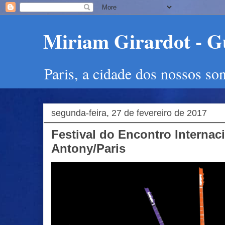
Miriam Girardot - Gu
Paris, a cidade dos nossos so
segunda-feira, 27 de fevereiro de 2017
Festival do Encontro Internac
Antony/Paris