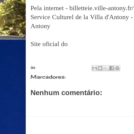
Pela internet - billetteie.ville-antony.
Service Culturel de la Villa d'Antony - 
Antony
Site oficial do
festival
às
fevereiro 27, 2017
Marcadores:
Eventos
Nenhum comentário:
Postar um comentário