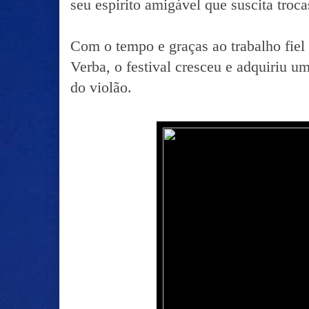
seu espirito amigável que suscita troca
Com o tempo e graças ao trabalho fiel
Verba, o festival cresceu e adquiriu 
do violão.