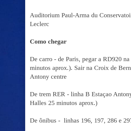
Auditorium Paul-Arma du Conservatoire
Leclerc
Como chegar
De carro - de Paris, pegar a RD920 na 
minutos aprox.). Sair na Croix de Ber
Antony centre
De trem RER - linha B Estaçao Antony
Halles 25 minutos aprox.)
De ônibus - linhas 196, 197, 286 e 29