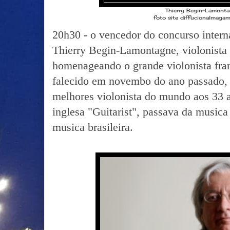
Thierry Begin-Lamont
foto site diffucionalmag
20h30 - o vencedor do concurso intern
Thierry Begin-Lamontagne, violonista c
homenageando o grande violonista fra
falecido em novembo do ano passado,
melhores violonista do mundo aos 33 a
inglesa "Guitarist", passava da musica 
musica brasileira.