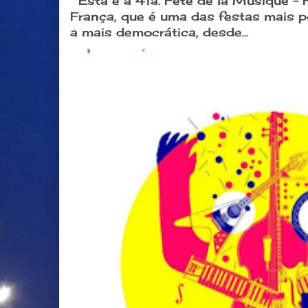
Esta é a 41a. Fête de la Musique -
França, que é uma das festas mais 
a mais democrática, desde...