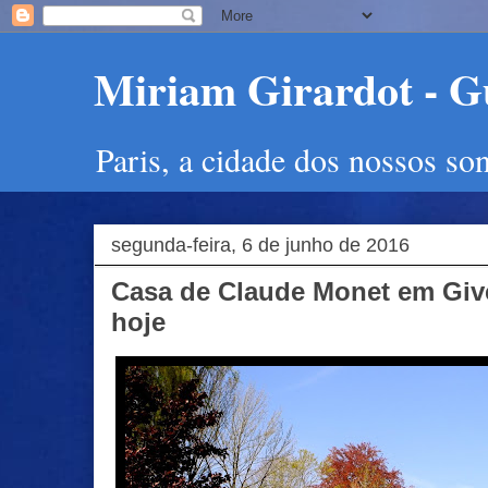
Miriam Girardot - Gu
Paris, a cidade dos nossos so
segunda-feira, 6 de junho de 2016
Casa de Claude Monet em Giv
hoje