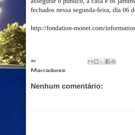
assegurar o público, a casa e os jardi
fechados nessa segunda-feira, dia 06 
http://fondation-monet.com/information
às
junho 06, 2016
Marcadores:
Informaçoes
Nenhum comentário:
Postar um comentário