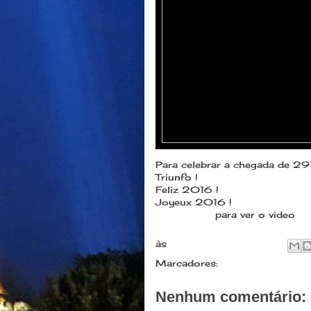
Para celebrar a chegada de 29
Triunfo !
Feliz 2016 !
Joyeux 2016 !
Clique aqui
para ver o video
às
janeiro 01, 2016
Marcadores:
Eventos
Nenhum comentário: