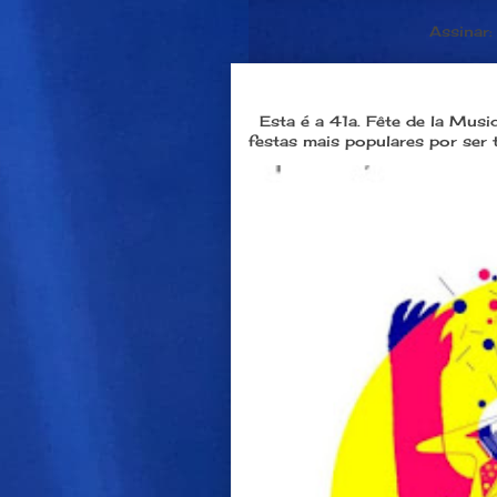
Assinar
Dia 21 de junho: Festa da M
Esta é a 41a. Fête de la Musi
festas mais populares por ser 