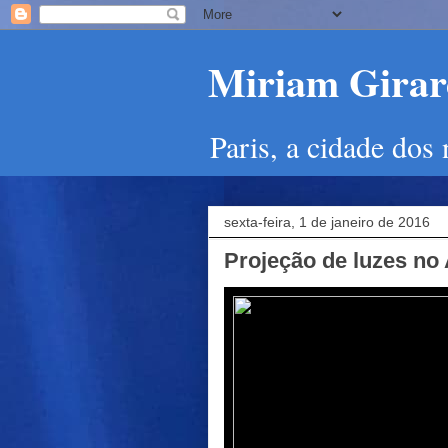
Miriam Girard
Paris, a cidade dos
sexta-feira, 1 de janeiro de 2016
Projeção de luzes no 