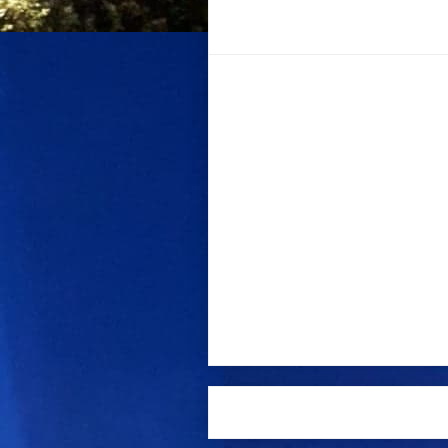
Postar um comentário
Postagem mais recente