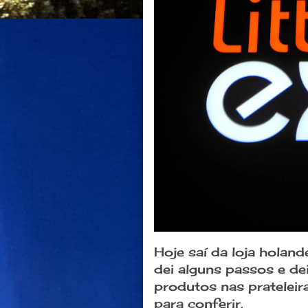
Hoje saí da loja holan
dei alguns passos e dei
produtos nas prateleir
para conferir.