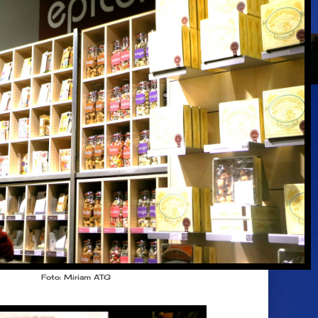
Foto: Miriam ATG