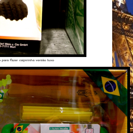
 para fazer caipirinha versão luxo