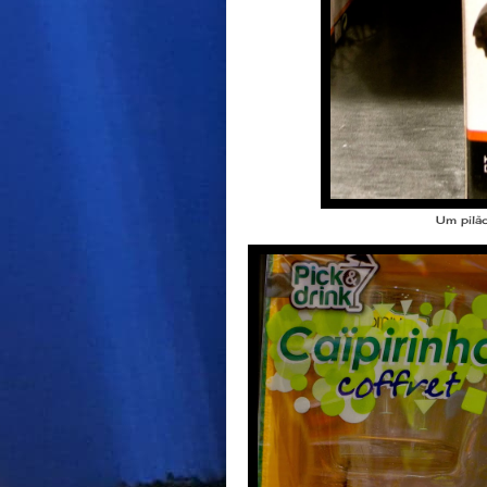
Um pilão