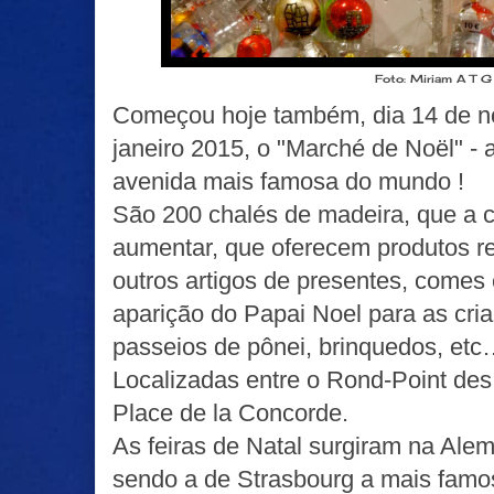
Foto: Miriam A T 
Começou hoje também, dia 14 de n
janeiro 2015, o "Marché de Noël" - a
avenida mais famosa do mundo !
São 200 chalés de madeira, que a 
aumentar, que oferecem produtos re
outros artigos de presentes, comes
aparição do Papai Noel para as cri
passeios de pônei, brinquedos, et
Localizadas entre o Rond-Point de
Place de la Concorde.
As feiras de Natal surgiram na Alem
sendo a de Strasbourg a mais famo