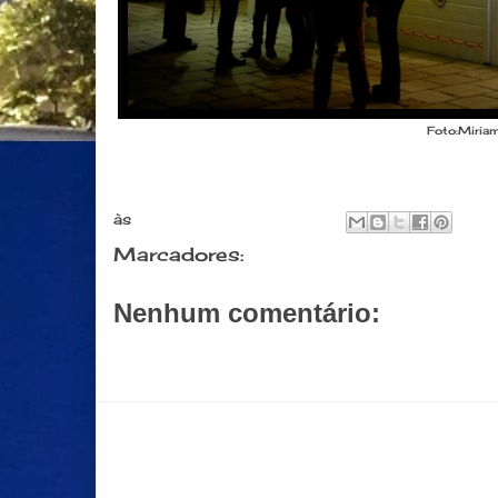
Foto:Miria
às
novembro 14, 2014
Marcadores:
Eventos
Nenhum comentário:
Postar um comentário