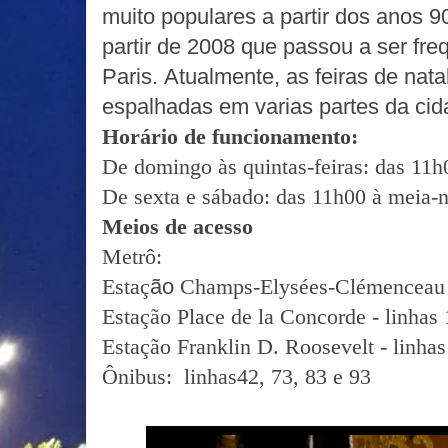
muito populares a partir dos anos 9
partir de 2008 que passou a ser fr
Paris. Atualmente, as feiras de nat
espalhadas em varias partes da cid
Horário de funcionamento:
De domingo às quintas-feiras: das 11
De sexta e sábado: das 11h00 à meia-
Meios de acesso
Metrô:
Estaç
ão
Champs-Elysées-Clémenceau -
Estação Place de la Concorde - linhas 
Estação Franklin D. Roosevelt - linhas
Ônibus: linhas42, 73, 83 e 93