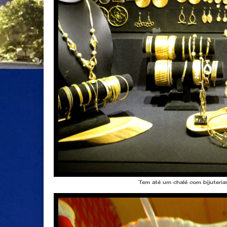
Tem até um chalé com bijuteria